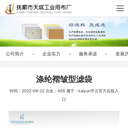
公司简介
企业实力
服务承诺
发展
-
-
-
涤纶褶皱型滤袋
时间：
2022-09-22
点击：
458
属于：
kaiyun开云官方在线入
口