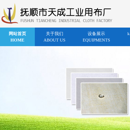
网站首页
关于我们
设备展示
HOME
ABOUT US
EQUIPMENTS