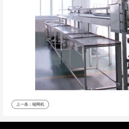
上一条：
铺网机