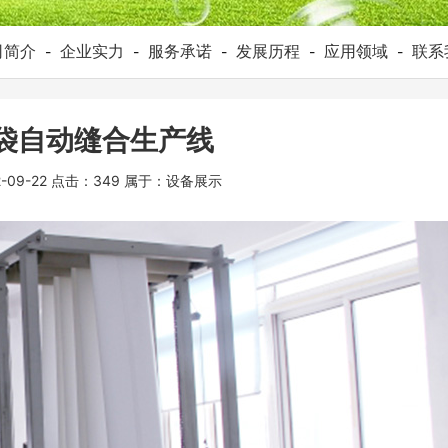
司简介
企业实力
服务承诺
发展历程
应用领域
联系
-
-
-
-
-
袋自动缝合生产线
2-09-22
点击：
349
属于：
设备展示