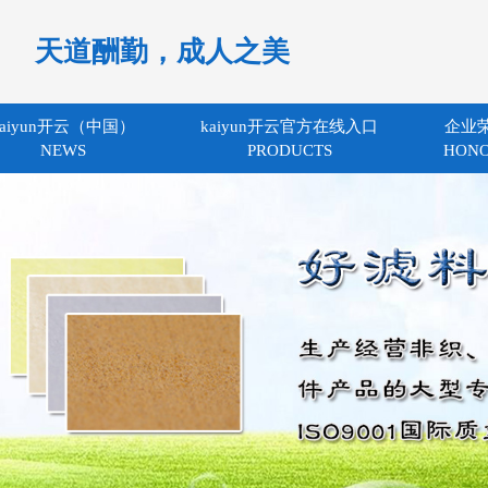
天道酬勤，成人之美
kaiyun开云（中国）
kaiyun开云官方在线入口
企业
NEWS
PRODUCTS
HON