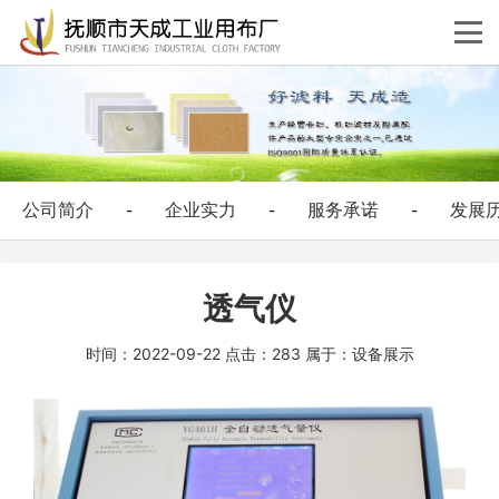
公司简介
企业实力
服务承诺
发展
-
-
-
透气仪
时间：
2022-09-22
点击：
283
属于：
设备展示