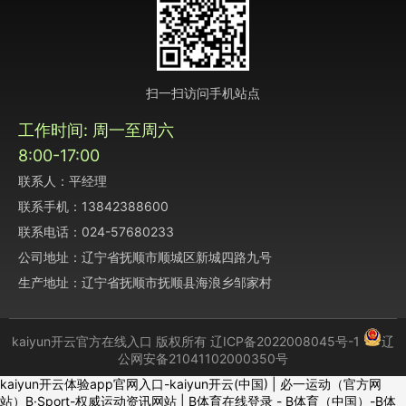
扫一扫访问手机站点
工作时间: 周一至周六
8:00-17:00
联系人：平经理
联系手机：13842388600
联系电话：024-57680233
公司地址：辽宁省抚顺市顺城区新城四路九号
生产地址：辽宁省抚顺市抚顺县海浪乡邹家村
kaiyun开云官方在线入口
版权所有
辽ICP备2022008045号-1
辽
公网安备21041102000350号
kaiyun开云体验app官网入口-kaiyun开云(中国)
|
必一运动（官方网
站）B·Sport-权威运动资讯网站
|
B体育在线登录 - B体育（中国）-B体