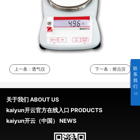
联
上一条：
透气仪
下一条：
熔点仪
系
我
们
关于我们 ABOUT US
kaiyun开云官方在线入口 PRODUCTS
kaiyun开云（中国） NEWS