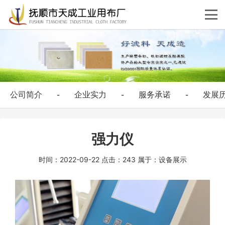
公司简介
企业实力
服务承诺
发展
-
-
-
强力仪
时间：
2022-09-22
点击：
243
属于：
设备展示