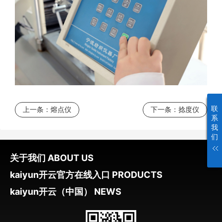
联
上一条：
熔点仪
下一条：
捻度仪
系
我
们
关于我们 ABOUT US
kaiyun开云官方在线入口 PRODUCTS
kaiyun开云（中国） NEWS