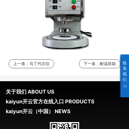
联
上一条：
马丁代尔仪
下一条：
耐温烘箱
系
我
们
关于我们 ABOUT US
kaiyun开云官方在线入口 PRODUCTS
kaiyun开云（中国） NEWS