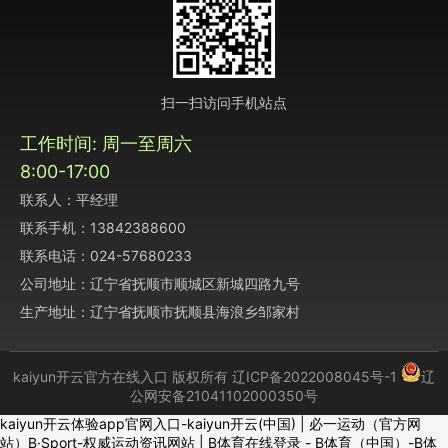
扫一扫访问手机站点
工作时间: 周一至周六
8:00-17:00
联系人：平经理
联系手机：13842388600
联系电话：024-57680233
公司地址：辽宁省抚顺市顺城区新城四路九号
生产地址：辽宁省抚顺市抚顺县海浪乡邹家村
kaiyun开云官方在线入口
版权所有
辽ICP备2022008045号-1
辽
公网安备21041102000350号
kaiyun开云体验app官网入口-kaiyun开云(中国)
|
必一运动（官方网
站）B·Sport-权威运动资讯网站
|
B体育在线登录 - B体育（中国）-B体