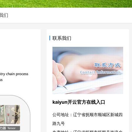
我们
联系我们
kaiyun开云官方在线入口
公司地址：辽宁省抚顺市顺城区新城四
路九号