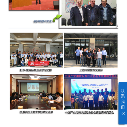
联
系
我
们