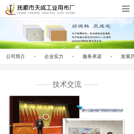
公司简介
企业实力
服务承诺
发展
-
-
-
技术交流