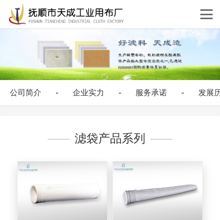
公司简介
企业实力
服务承诺
发展
-
-
-
滤袋产品系列