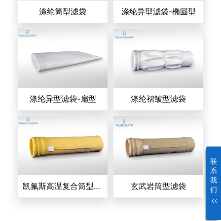
涤纶筒型滤袋
涤纶异型滤袋-椭圆型
涤纶异型滤袋-扁型
涤纶褶皱型滤袋
联
系
我
凯氟斯高温复合筒型滤袋
玄武岩筒型滤袋
们