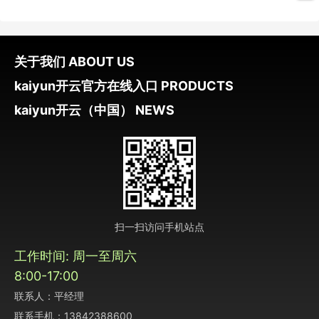
关于我们 ABOUT US
kaiyun开云官方在线入口 PRODUCTS
kaiyun开云（中国） NEWS
扫一扫访问手机站点
工作时间: 周一至周六
8:00-17:00
联系人：平经理
联系手机：13842388600